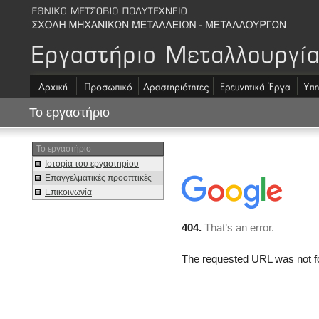
Το εργαστήριο
Το εργαστήριο
Iστορία του εργαστηρίου
Επαγγελματικές προοπτικές
Επικοινωνία