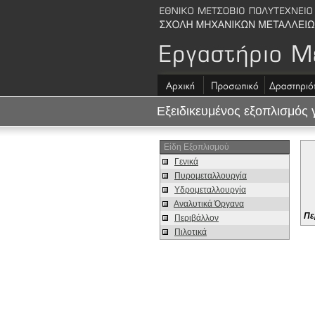
Εξειδικευμένος εξοπλισμός γ
Είδη Εξοπλισμού
Γενικά
Πυρομεταλλουργία
Υδρομεταλλουργία
Αναλυτικά Όργανα
Πε
Περιβάλλον
Πιλοτικά