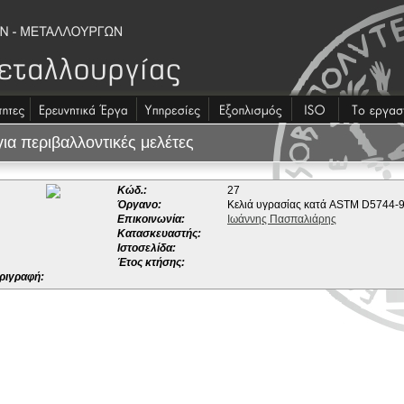
ια περιβαλλοντικές μελέτες
Κώδ.:
27
Όργανο:
Κελιά υγρασίας κατά ASTM D5744-
Επικοινωνία:
Ιωάννης Πασπαλιάρης
Κατασκευαστής:
Ιστοσελίδα:
Έτος κτήσης:
ριγραφή: