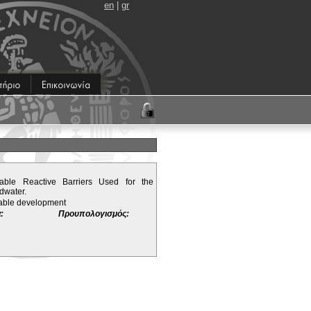
en
|
gr
able Reactive Barriers Used for the
dwater.
nable development
:
Προυπολογισμός: