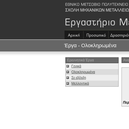
Έργα - Ολοκληρωμένα
Ερευνητικά Έργα
Ανα
Γενικά
Ολοκληρωμένα
Σε εξέλιξη
Μελλοντικά
Περ